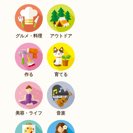
グルメ・料理
アウトドア
作る
育てる
美容・ライフ
音楽