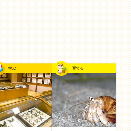
時間をかけて
ちょこっと楽しむ
学ぶ
育てる
を据えて
、ケーキなど）