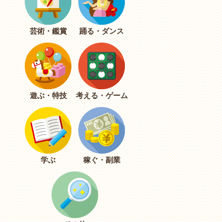
芸術・鑑賞
踊る・ダンス
遊ぶ・特技
考える・ゲーム
学ぶ
稼ぐ・副業