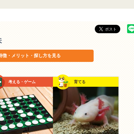
味
特徴・メリット・探し方を見る
考える・ゲーム
育てる
を動かして、思い出をカタチに
を一緒に作り上げる時間は、完成した時の達成感を共有でき
どうする？」「こうしたら面白いかも！」と会話が自然に弾
うことで、普段とは違うお子さんの一面を発見できるかもし