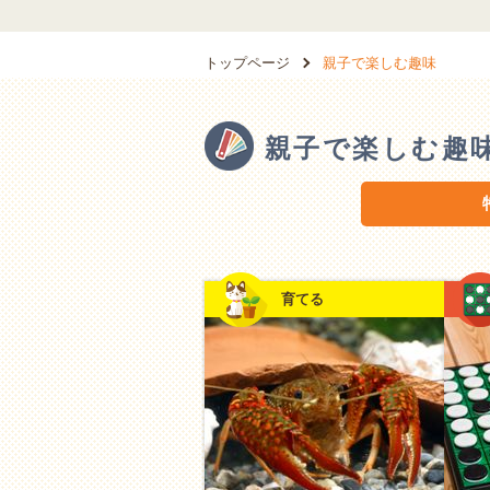
トップページ
親子で楽しむ趣味
親子で楽しむ趣
親子で楽しむ趣味の特徴
育てる
「つくる」楽しみ：手と心
お料理や工作、DIYなど、何か
る素敵なひとときです。「次は
み、お互いのアイデアを出し合