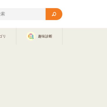
ゴリ
趣味診断