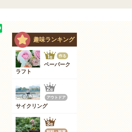
趣味ランキング
作る
ペーパーク
ラフト
アウトドア
サイクリング
観戦・観賞