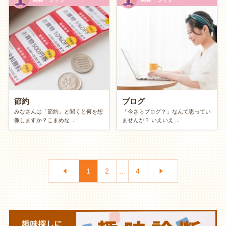
節約
ブログ
みなさんは「節約」と聞くと何を想
「今さらブログ？」なんて思ってい
像しますか？こまめな ...
ませんか？ いえいえ ...
1
2
…
4