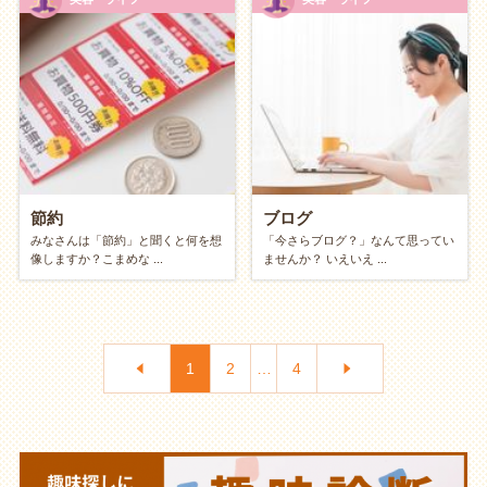
節約
ブログ
みなさんは「節約」と聞くと何を想
「今さらブログ？」なんて思ってい
像しますか？こまめな ...
ませんか？ いえいえ ...
1
2
…
4