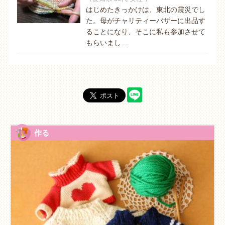
はじめたきっかけは、東北の震災でし
た。母がチャリティーバザーに出品す
ることになり、そこに私も参加させて
もらいまし ...
作る