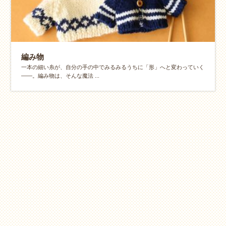
編み物
一本の細い糸が、自分の手の中でみるみるうちに「形」へと変わっていく
——。編み物は、そんな魔法 ...