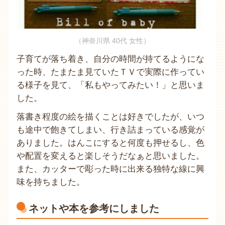
（神奈川県 40代 女性）
子育てが落ち着き、自分の時間が持てるようにな
った時、たまたま見ていたＴＶで実際に作ってい
る様子を見て、「私もやってみたい！」と思いま
した。
落書き程度の絵を描くことは好きでしたが、いつ
も途中で飽きてしまい、行き詰まっている感覚が
ありました。はんこにすると何度も押せるし、色
や配置を変えると楽しそうだなぁと思いました。
また、カッターで彫った時に出来る独特な線に興
味を持ちました。
ネットや本を参考にしました