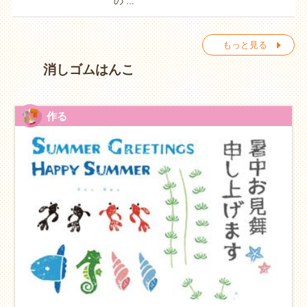
の ...
もっと見る
消しゴムはんこ
作る