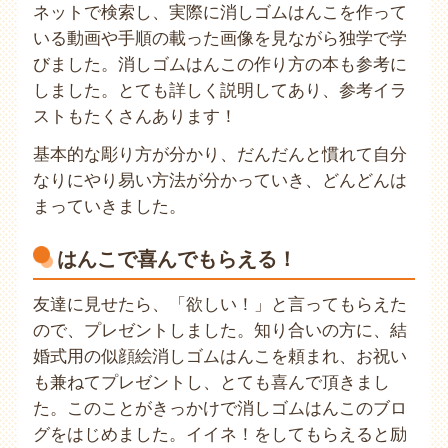
ネットで検索し、実際に消しゴムはんこを作って
いる動画や手順の載った画像を見ながら独学で学
びました。消しゴムはんこの作り方の本も参考に
しました。とても詳しく説明してあり、参考イラ
ストもたくさんあります！
基本的な彫り方が分かり、だんだんと慣れて自分
なりにやり易い方法が分かっていき、どんどんは
まっていきました。
はんこで喜んでもらえる！
友達に見せたら、「欲しい！」と言ってもらえた
ので、プレゼントしました。知り合いの方に、結
婚式用の似顔絵消しゴムはんこを頼まれ、お祝い
も兼ねてプレゼントし、とても喜んで頂きまし
た。このことがきっかけで消しゴムはんこのブロ
グをはじめました。イイネ！をしてもらえると励