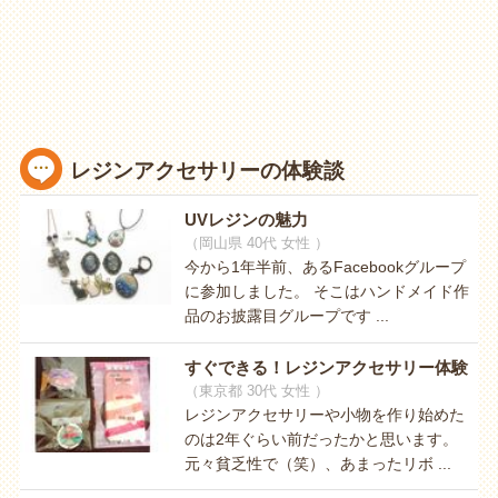
レジンアクセサリーの体験談
UVレジンの魅力
（岡山県 40代 女性 ）
今から1年半前、あるFacebookグループ
に参加しました。 そこはハンドメイド作
品のお披露目グループです ...
すぐできる！レジンアクセサリー体験
（東京都 30代 女性 ）
レジンアクセサリーや小物を作り始めた
のは2年ぐらい前だったかと思います。
元々貧乏性で（笑）、あまったリボ ...