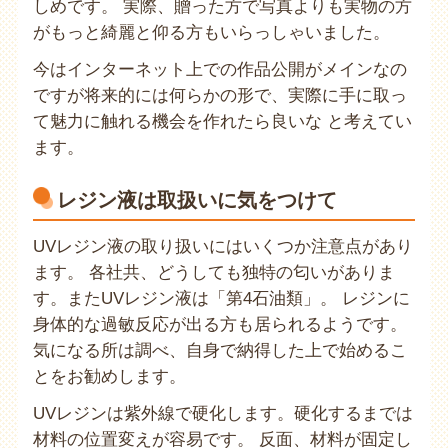
しめです。 実際、贈った方で写真よりも実物の方
がもっと綺麗と仰る方もいらっしゃいました。
今はインターネット上での作品公開がメインなの
ですが将来的には何らかの形で、実際に手に取っ
て魅力に触れる機会を作れたら良いな と考えてい
ます。
レジン液は取扱いに気をつけて
UVレジン液の取り扱いにはいくつか注意点があり
ます。 各社共、どうしても独特の匂いがありま
す。またUVレジン液は「第4石油類」。 レジンに
身体的な過敏反応が出る方も居られるようです。
気になる所は調べ、自身で納得した上で始めるこ
とをお勧めします。
UVレジンは紫外線で硬化します。硬化するまでは
材料の位置変えが容易です。 反面、材料が固定し