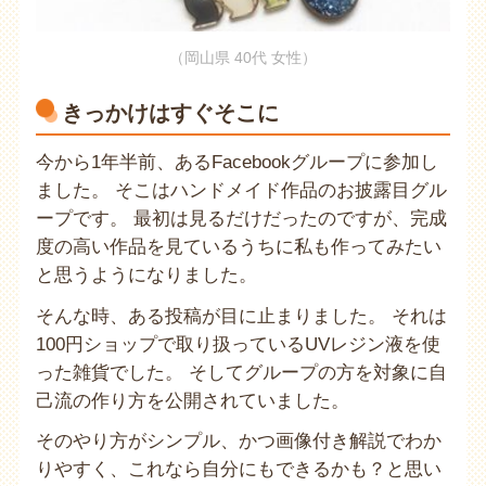
（岡山県 40代 女性）
きっかけはすぐそこに
今から1年半前、あるFacebookグループに参加し
ました。 そこはハンドメイド作品のお披露目グル
ープです。 最初は見るだけだったのですが、完成
度の高い作品を見ているうちに私も作ってみたい
と思うようになりました。
そんな時、ある投稿が目に止まりました。 それは
100円ショップで取り扱っているUVレジン液を使
った雑貨でした。 そしてグループの方を対象に自
己流の作り方を公開されていました。
そのやり方がシンプル、かつ画像付き解説でわか
りやすく、これなら自分にもできるかも？と思い