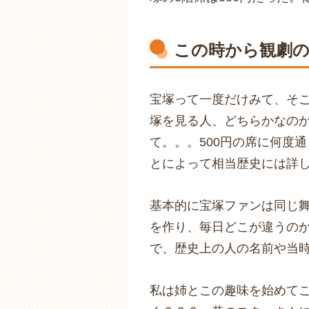
この時から観劇
宝塚って一度だけみて、そ
塚を見る人、どちらかなの
て。。。500円の席に何度
とによって相当歴史には詳
基本的に宝塚ファンは同じ
を作り、毎日どこが違うの
で、歴史上の人の名前や当
私は姉とこの趣味を始めてこ