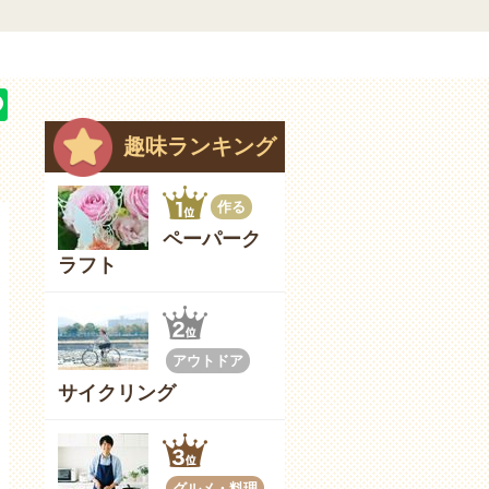
趣味ランキング
作る
ペーパーク
ラフト
アウトドア
サイクリング
グルメ・料理