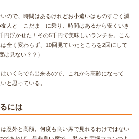
ないので、時間はあるけれどお小遣いはものすごく減
の友人と こだま に乗り、時間はあるから安くいき
千円浮かせた！その5千円で美味しいランチを。こん
は全く変わらず、10回見ていたところを2回にして
度は見ない？？）
とはいくらでも出来るので、これから高齢になって
たいと思っている。
めるには
トは意外と高額。何度も良い席で見れるわけではない
のであれば、是非良い席で。 私たち宝塚ファンのよ