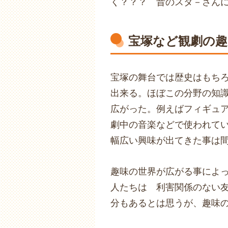
く？？？ 昔のスタ－さん
宝塚など観劇の
宝塚の舞台では歴史はもち
出来る。ほぼこの分野の知
広がった。例えばフィギュ
劇中の音楽などで使われて
幅広い興味が出てきた事は
趣味の世界が広がる事によ
人たちは 利害関係のない
分もあるとは思うが、趣味