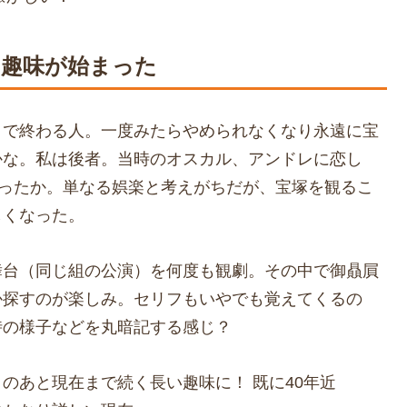
の趣味が始まった
こで終わる人。一度みたらやめられなくなり永遠に宝
かな。私は後者。当時のオスカル、アンドレに恋し
通ったか。単なる娯楽と考えがちだが、宝塚を観るこ
しくなった。
舞台（同じ組の公演）を何度も観劇。その中で御贔屓
か探すのが楽しみ。セリフもいやでも覚えてくるの
時の様子などを丸暗記する感じ？
のあと現在まで続く長い趣味に！ 既に40年近