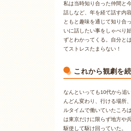
私は当時知り合った仲間と
話しなど、年を経て話す内
ともと趣味を通じて知り合
いに話したい事をしゃべり
ずとわかってくる。自分と
てストレスたまらない！
これから観劇を
なんといっても10代から追
んどん変わり、行ける場所
ルタイムで働いていたころ
は東京だけに限らず地方や
駆使して駆け回っていた。