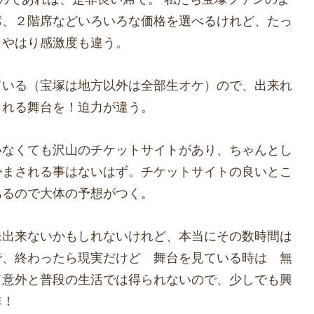
席、２階席などいろいろな価格を選べるけれど、たっ
とやはり感激度も違う。
ている（宝塚は地方以外は全部生オケ）ので、出来れ
くれる舞台を！迫力が違う。
いなくても沢山のチケットサイトがあり、ちゃんとし
かまされる事はないはず。チケットサイトの良いとこ
あるので大体の予想がつく。
像出来ないかもしれないけれど、本当にその数時間は
で、終わったら現実だけど 舞台を見ている時は 無
て意外と普段の生活では得られないので、少しでも興
非！