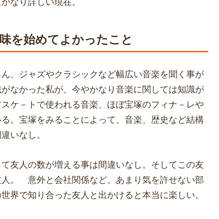
にかなり詳しい現在。
趣味を始めてよかったこと
ろん、ジャズやクラシックなど幅広い音楽を聞く事が
識がなかった私が、今やかなり音楽に関しては知識が
アスケ－トで使われる音楽、ほぼ宝塚のフィナ－レや
いる。宝塚をみることによって、音楽、歴史など結構
間違いなし。
って友人の数が増える事は間違いなし。そしてこの友
友人。 意外と会社関係など、あまり気を許せない部
の世界で知り合った友人と出かけると本当に楽しい。