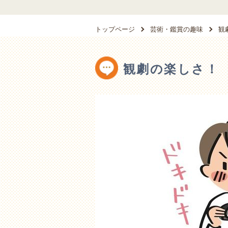
トップページ
芸術・鑑賞の趣味
観
観劇の楽しさ！