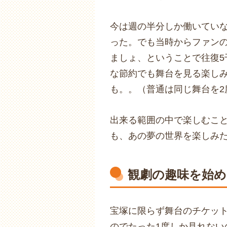
今は週の半分しか働いてい
った。でも当時からファン
ましょ、ということで往復5
な節約でも舞台を見る楽しみ
も。。（普通は同じ舞台を2
出来る範囲の中で楽しむこ
も、あの夢の世界を楽しみ
観劇の趣味を始
宝塚に限らず舞台のチケッ
のでたった1度しか見れない