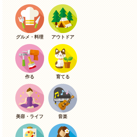
グルメ・料理
アウトドア
作る
育てる
美容・ライフ
音楽