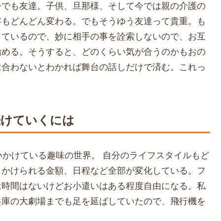
今でも友達。子供、旦那様、そして今では親の介護の
容もどんどん変わる。でもそうゆう友達って貴重。も
っているので、妙に相手の事を詮索しないので、お互
始める。そうすると、どのくらい気が合うのかもおの
は合わないとわかれば舞台の話しだけで済む。これっ
続けていくには
いかけている趣味の世界。 自分のライフスタイルもど
、かけられる金額、日程など全部が変化している。フ
は時間はないけどお小遣いはある程度自由になる。私
兵庫の大劇場までも足を延ばしていたので、飛行機を