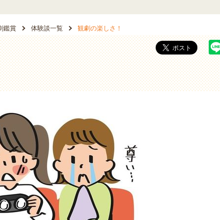
劇鑑賞
体験談一覧
観劇の楽しさ！