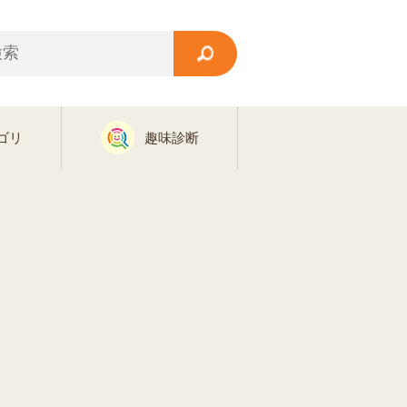
ゴリ
趣味診断