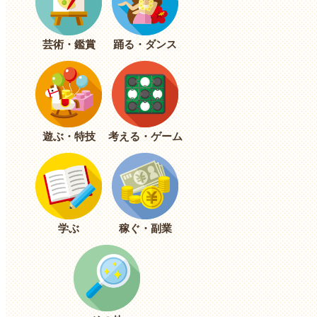
芸術・鑑賞
踊る・ダンス
遊ぶ・特技
考える・ゲーム
学ぶ
稼ぐ・副業