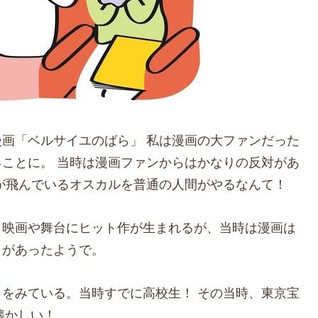
画「ベルサイユのばら」 私は漫画の大ファンだった
ことに。 当時は漫画ファンからはかなりの反対があ
が飛んでいるオスカルを普通の人間がやるなんて！
ら映画や舞台にヒット作が生まれるが、当時は漫画は
きがあったようで。
をみている。当時すでに高校生！ その当時、東京宝
懐かしい！