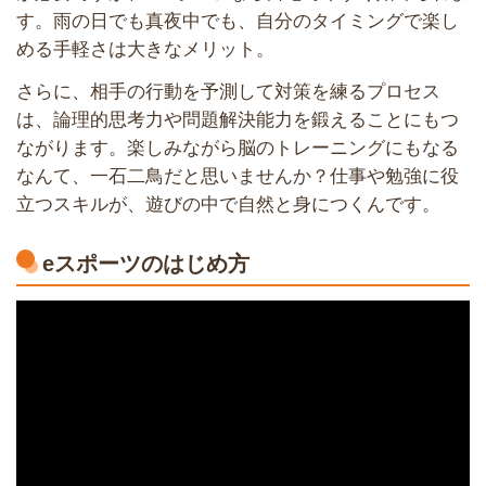
す。雨の日でも真夜中でも、自分のタイミングで楽し
める手軽さは大きなメリット。
さらに、相手の行動を予測して対策を練るプロセス
は、論理的思考力や問題解決能力を鍛えることにもつ
ながります。楽しみながら脳のトレーニングにもなる
なんて、一石二鳥だと思いませんか？仕事や勉強に役
立つスキルが、遊びの中で自然と身につくんです。
eスポーツのはじめ方