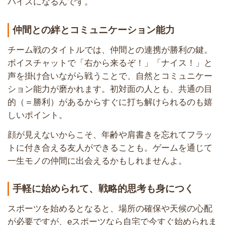
パイスになるんです。
仲間との絆とコミュニケーション能力
チーム戦のタイトルでは、仲間との連携が勝利の鍵。
ボイスチャットで「右から来るぞ！」「ナイス！」と
声を掛け合いながら戦うことで、自然とコミュニケー
ション能力が磨かれます。初対面の人とも、共通の目
的（＝勝利）があるからすぐに打ち解けられるのも嬉
しいポイント。
顔が見えないからこそ、年齢や肩書きを忘れてフラッ
トに付き合える友人ができることも。ゲームを通じて
一生モノの仲間に出会えるかもしれませんよ。
手軽に始められて、戦略的思考も身につく
スポーツを始めるとなると、場所の確保や天候の心配
が必要ですが、eスポーツなら自宅で今すぐ始められま