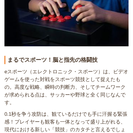
まるでスポーツ！脳と指先の格闘技
eスポーツ（エレクトロニック・スポーツ）は、ビデオ
ゲームを使った対戦をスポーツ競技として捉えたも
の。高度な戦略、瞬時の判断力、そしてチームワーク
が求められる点は、サッカーや野球と全く同じなんで
す。
0.1秒を争う攻防は、観ているだけでも手に汗握る緊張
感！プレイヤーも観客も一体となって盛り上がれる、
現代における新しい「競技」のカタチと言えるでしょ