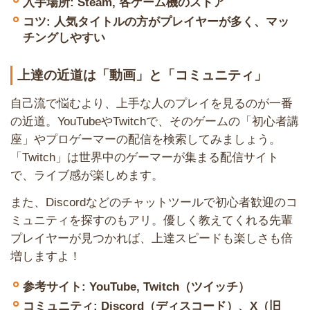
入手場所: Steam, 各ゲーム機のストア
コツ: 人気タイトルの方がプレイヤーが多く、マッ
チングしやすい
上達の近道は「動画」と「コミュニティ」
自己流で悩むより、上手な人のプレイを見るのが一番
の近道。YouTubeやTwitchで、そのゲームの「初心者講
座」やプロゲーマーの配信を検索してみましょう。
「Twitch」は世界中のゲーマーが集まる配信サイト
で、ライブ感が楽しめます。
また、Discordなどのチャットツールで初心者歓迎のコ
ミュニティを探すのもアリ。優しく教えてくれる先輩
プレイヤーが見つかれば、上達スピードも楽しさも倍
増しますよ！
参考サイト: YouTube, Twitch（ツイッチ）
コミュニティ: Discord（ディスコード）、X（旧