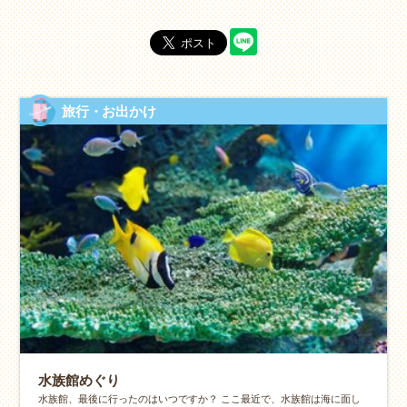
旅行・お出かけ
水族館めぐり
水族館、最後に行ったのはいつですか？ ここ最近で、水族館は海に面し