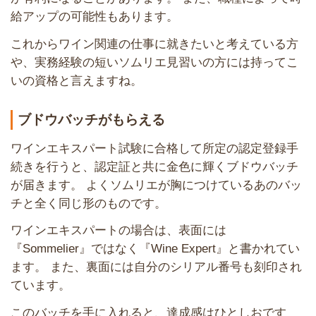
給アップの可能性もあります。
これからワイン関連の仕事に就きたいと考えている方
や、実務経験の短いソムリエ見習いの方には持ってこ
いの資格と言えますね。
ブドウバッチがもらえる
ワインエキスパート試験に合格して所定の認定登録手
続きを行うと、認定証と共に金色に輝くブドウバッチ
が届きます。 よくソムリエが胸につけているあのバッ
チと全く同じ形のものです。
ワインエキスパートの場合は、表面には
『Sommelier』ではなく『Wine Expert』と書かれてい
ます。 また、裏面には自分のシリアル番号も刻印され
ています。
このバッチを手に入れると、達成感はひとしおです