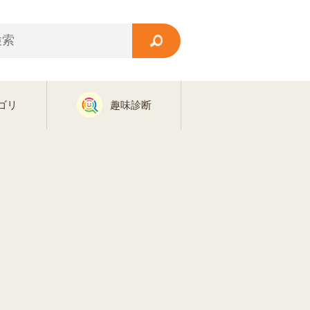
ゴリ
趣味診断