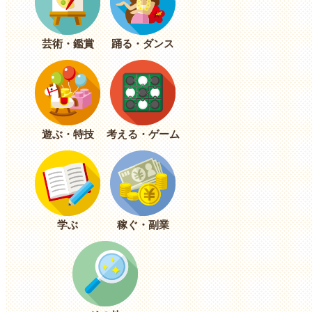
芸術・鑑賞
踊る・ダンス
遊ぶ・特技
考える・ゲーム
学ぶ
稼ぐ・副業