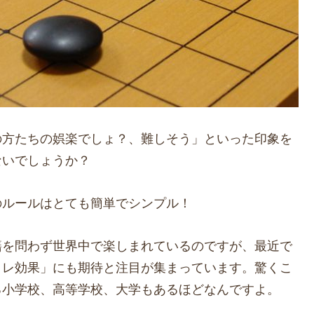
の方たちの娯楽でしょ？、難しそう」といった印象を
ないでしょうか？
のルールはとても簡単でシンプル！
籍を問わず世界中で楽しまれているのですが、最近で
トレ効果」にも期待と注目が集まっています。驚くこ
る小学校、高等学校、大学もあるほどなんですよ。