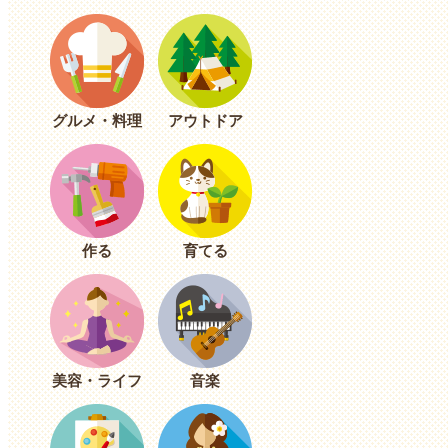
グルメ・料理
アウトドア
作る
育てる
美容・ライフ
音楽