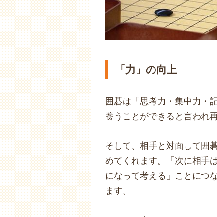
「力」の向上
囲碁は「思考力・集中力・
養うことができると言われ
そして、相手と対面して囲
めてくれます。「次に相手
になって考える」ことにつ
ます。