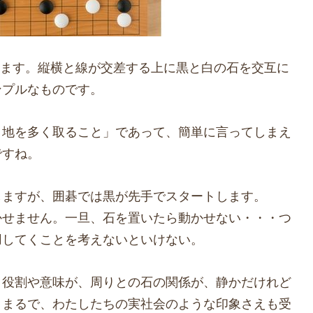
競います。縦横と線が交差する上に黒と白の石を交互に
ンプルなものです。
り地を多く取ること」であって、簡単に言ってしまえ
ですね。
しますが、囲碁では黒が先手でスタートします。
かせません。一旦、石を置いたら動かせない・・・つ
用してくことを考えないといけない。
、役割や意味が、周りとの石の関係が、静かだけれど
。まるで、わたしたちの実社会のような印象さえも受