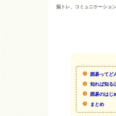
脳トレ、コミュニケーショ
囲碁ってど
知れば知る
囲碁のはじ
まとめ