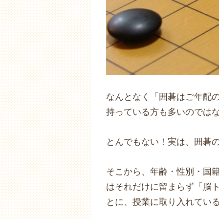
なんとなく「囲碁はご年配
持っている方も多いのでは
とんでもない！実は、囲碁
そこから、年齢・性別・国
はそれだけに留まらず「脳
とに、授業に取り入れてい