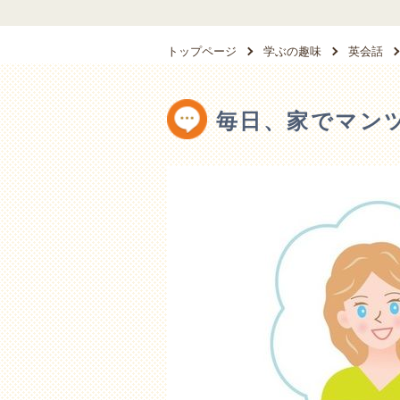
トップページ
学ぶの趣味
英会話
毎日、家でマン