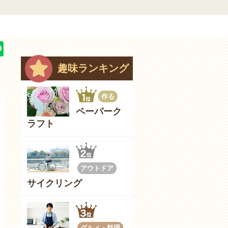
趣味ランキング
作る
ペーパーク
ラフト
アウトドア
サイクリング
グルメ・料理