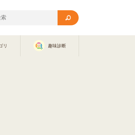
ゴリ
趣味診断