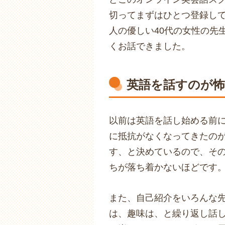
切ってまずはひとつ登録して
人の優しい40代の女性の先
くお話できました。
英語を話すのが
以前は英語を話し始める前
に抵抗がなくなってきたのが
す、と決めているので、そ
ちが落ち着かないほどです
また、自己紹介をいろんな
は、趣味は、と繰り返し話し