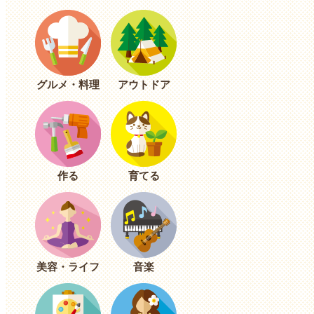
グルメ・料理
アウトドア
作る
育てる
美容・ライフ
音楽