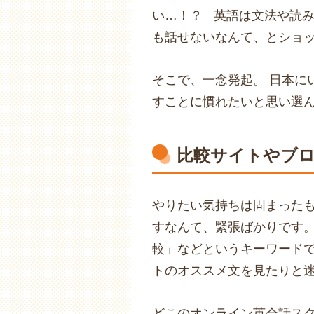
い…！？ 英語は文法や読
も話せないなんて、とショ
そこで、一念発起。 日本に
すことに慣れたいと思い選
比較サイトやブ
やりたい気持ちは固まった
すなんて、緊張ばかりです。
較」などというキーワード
トのオススメ文を見たりと
どこのオンライン英会話ス