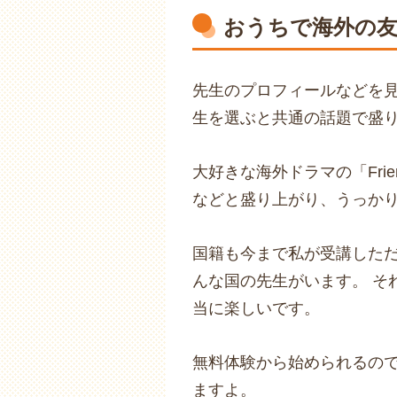
おうちで海外の友
先生のプロフィールなどを
生を選ぶと共通の話題で盛
大好きな海外ドラマの「Fri
などと盛り上がり、うっか
国籍も今まで私が受講した
んな国の先生がいます。 そ
当に楽しいです。
無料体験から始められるの
ますよ。