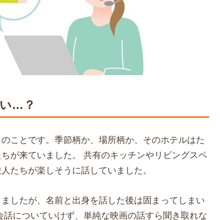
い…？
日のことです。季節柄か、場所柄か、そのホテルはた
ちが来ていました。 共有のキッチンやリビングスペ
旅人たちが楽しそうに話していました。
きましたが、名前と出身を話した後は固まってしまい
会話についていけず、単純な映画の話すら聞き取れな