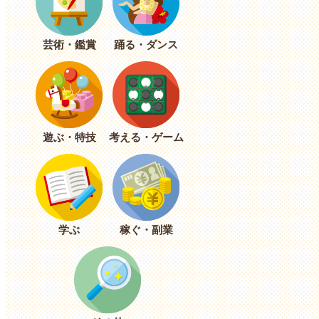
芸術・鑑賞
踊る・ダンス
遊ぶ・特技
考える・ゲーム
学ぶ
稼ぐ・副業