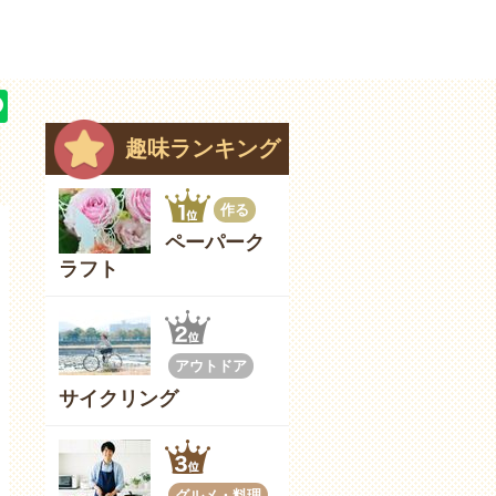
趣味ランキング
作る
ペーパーク
ラフト
アウトドア
サイクリング
グルメ・料理