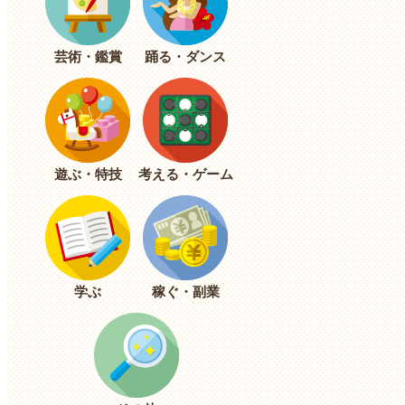
芸術・鑑賞
踊る・ダンス
遊ぶ・特技
考える・ゲーム
学ぶ
稼ぐ・副業