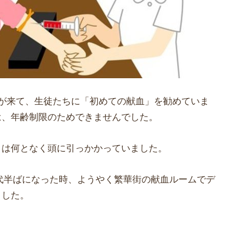
車が来て、生徒たちに「初めての献血」を勧めていま
は、年齢制限のためできませんでした。
とは何となく頭に引っかかっていました。
0代半ばになった時、ようやく繁華街の献血ルームでデ
ました。