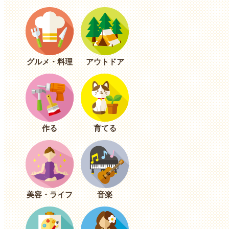
グルメ・料理
アウトドア
作る
育てる
美容・ライフ
音楽