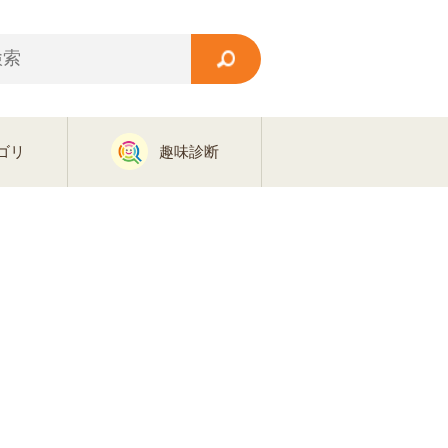
ゴリ
趣味診断