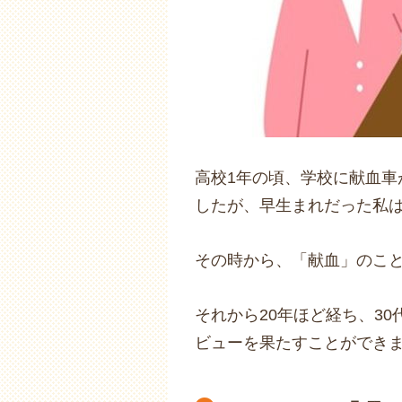
高校1年の頃、学校に献血
したが、早生まれだった私
その時から、「献血」のこ
それから20年ほど経ち、3
ビューを果たすことができ