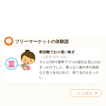
フリーマーケットの体験談
断捨離でお小遣い稼ぎ
（大阪府 30代 女性 ）
テレビCMで携帯アプリの宣伝を見たのが
きっかけでした。要らない服や本や雑貨
など色々あるけれど、捨てるのももった
い ...
もっと見る