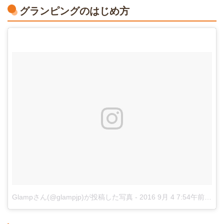
グランピングのはじめ方
Glampさん(@glampjp)が投稿した写真
-
2016 9月 4 7:54午前 PDT