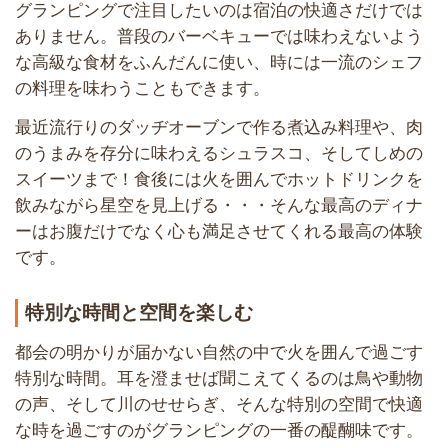
グランピングで注目したいのは宿泊の快適さだけでは
ありません。普段のバーベキューでは味わえないよう
な高級な食材をふんだんに使い、時には一流のシェフ
の料理を味わうこともできます。
最近流行りのダッヂオーブンで作る煮込み料理や、肉
のうまみを存分に味わえるシュラスコ、そしてしめの
スイーツまで！食後には火を囲んでホットドリンクを
飲みながら星空を見上げる・・・そんな最高のディナ
ーはお腹だけでなく心も満足させてくれる最高の体験
です。
特別な時間と空間を楽しむ
都会の明かりが届かない自然の中で火を囲んで過ごす
特別な時間。耳を澄ませば聞こえてくるのは鳥や動物
の声、そして川のせせらぎ、そんな特別の空間で快適
な時を過ごすのがグランピングの一番の醍醐味です。