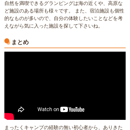
自然を満喫できるグランピングは海の近くや、高原な
ど施設のある場所も様々です。 また、宿泊施設も個性
的なものが多いので、自分の体験したいことなどを考
えながら気に入った施設を探して下さいね。
まとめ
まったくキャンプの経験の無い初心者から、ありきた