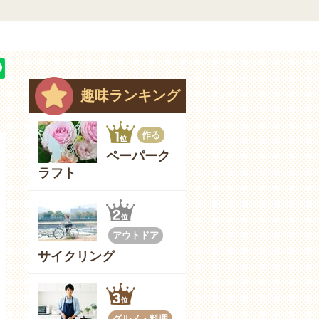
趣味ランキング
作る
ペーパーク
ラフト
アウトドア
サイクリング
グルメ・料理