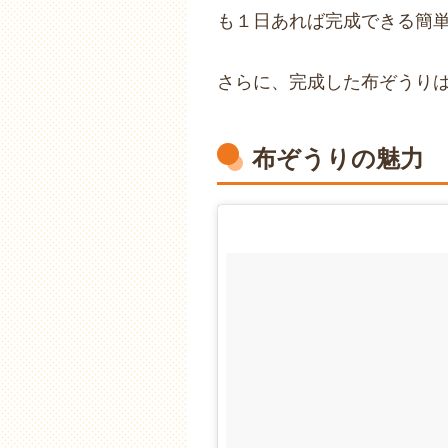
も１日あれば完成できる簡
さらに、完成した布ぞうり
布ぞうりの魅力