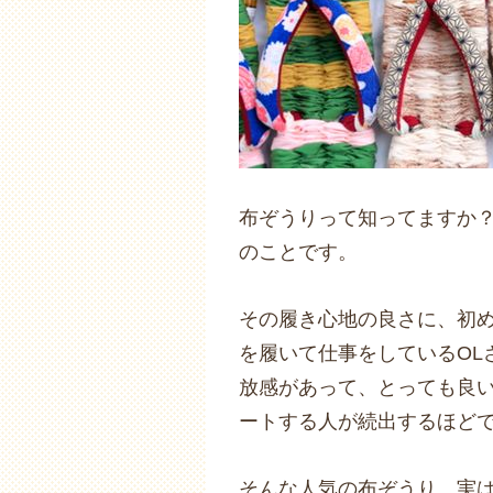
布ぞうりって知ってますか
のことです。
その履き心地の良さに、初
を履いて仕事をしているOL
放感があって、とっても良
ートする人が続出するほど
そんな人気の布ぞうり、実