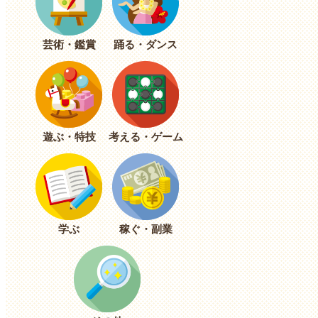
芸術・鑑賞
踊る・ダンス
遊ぶ・特技
考える・ゲーム
学ぶ
稼ぐ・副業