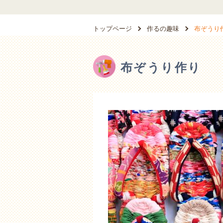
トップページ
作るの趣味
布ぞうり
布ぞうり作り