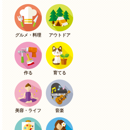
グルメ・料理
アウトドア
作る
育てる
美容・ライフ
音楽