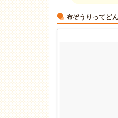
布ぞうりってど