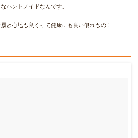
単なハンドメイドなんです。
は履き心地も良くって健康にも良い優れもの！