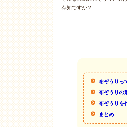
存知ですか？
布ぞうりっ
布ぞうりの
布ぞうりを
まとめ