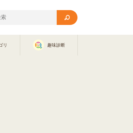
ゴリ
趣味診断